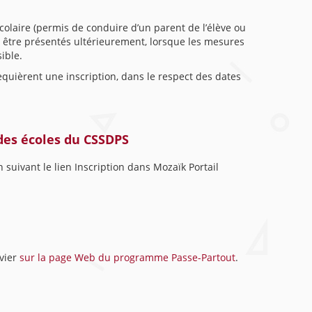
 scolaire (permis de conduire d’un parent de l’élève ou
 être présentés ultérieurement, lorsque les mesures
ible.
requièrent une inscription, dans le respect des dates
des écoles du CSSDPS
 suivant le lien Inscription dans Mozaïk Portail
nvier
sur la page Web du programme Passe-Partout
.