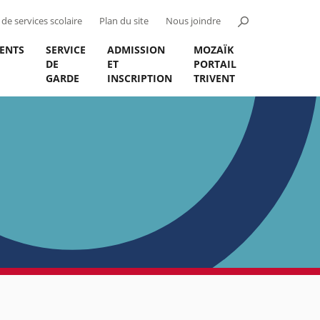
de services scolaire
Plan du site
Nous joindre
ENTS
SERVICE
ADMISSION
MOZAÏK
DE
ET
PORTAIL
GARDE
INSCRIPTION
TRIVENT