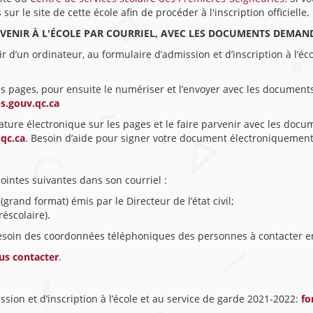
 le site de cette école afin de procéder à l'inscription officielle.
ARVENIR À L'ÉCOLE PAR COURRIEL, AVEC LES DOCUMENTS DEMAN
tir d’un ordinateur, au formulaire d’admission et d’inscription à l’é
les pages, pour ensuite le numériser et l’envoyer avec les documen
s.gouv.qc.ca
ature électronique sur les pages et le faire parvenir avec les docu
qc.ca
. Besoin d’aide pour signer votre document électroniquemen
jointes suivantes dans son courriel :
(grand format) émis par le Directeur de l’état civil;
réscolaire).
besoin des coordonnées téléphoniques des personnes à contacter e
us contacter
.
sion et d’inscription à l’école et au service de garde 2021-2022:
fo