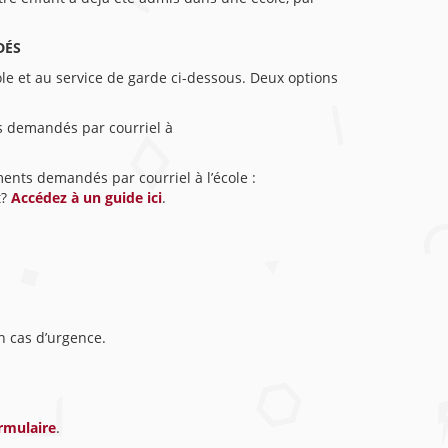
DÉS
cole et au service de garde ci-dessous. Deux options
ts demandés par courriel à
ments demandés par courriel à l’école :
t?
Accédez à un guide ici
.
n cas d’urgence.
rmulaire
.