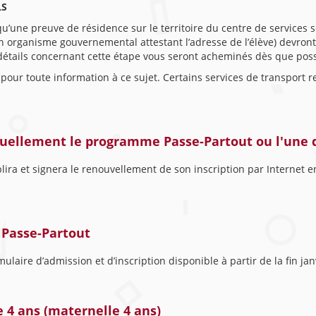
LS
i qu’une preuve de résidence sur le territoire du centre de services
 organisme gouvernemental attestant l’adresse de l’élève) devront
 détails concernant cette étape vous seront acheminés dès que poss
, pour toute information à ce sujet. Certains services de transport 
ctuellement le programme Passe-Partout ou l'une 
ira et signera le renouvellement de son inscription par Internet en
 Passe-Partout
mulaire d’admission et d’inscription disponible à partir de la fin ja
e 4 ans (maternelle 4 ans)