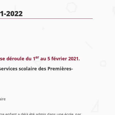
1-2022
er
 se déroule du 1
au 5 février 2021.
ervices scolaire des Premières-
aire
otre enfant a déjà été admis dans une école, par