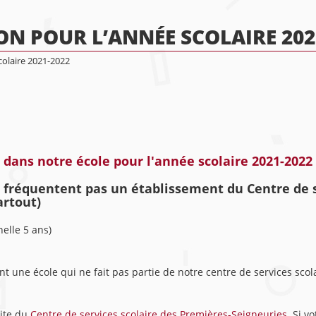
ON POUR L’ANNÉE SCOLAIRE 202
colaire 2021-2022
 dans notre école pour l'année scolaire 2021-2022
e fréquentent pas un établissement du Centre de s
rtout)
elle 5 ans)
t une école qui ne fait pas partie de notre centre de services scol
site du
Centre de services scolaire des Premières-Seigneuries
. Si v