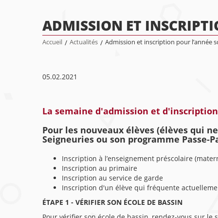
ADMISSION ET INSCRIPTI
Accueil
/
Actualités
/
Admission et inscription pour l’année s
05.02.2021
La semaine d'admission et d'inscription
Pour les nouveaux élèves (élèves qui n
Seigneuries ou son programme Passe-Pa
Inscription à l’enseignement préscolaire (matern
Inscription au primaire
Inscription au service de garde
Inscription d'un élève qui fréquente actuellemen
ÉTAPE 1 - VÉRIFIER SON ÉCOLE DE BASSIN
Pour vérifier son école de bassin, rendez-vous sur le 