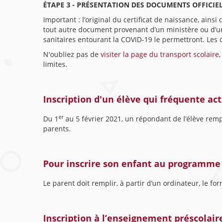
ÉTAPE 3 - PRÉSENTATION DES DOCUMENTS OFFICIE
Important : l’original du certificat de naissance, ains
tout autre document provenant d’un ministère ou d’un
sanitaires entourant la COVID-19 le permettront. Les
N'oubliez pas de
visiter la page du transport scolaire
limites.
Inscription d'un élève qui fréquente a
er
Du 1
au 5 février 2021, un répondant de l’élève rempl
parents.
Pour inscrire son enfant au programme
Le parent doit remplir, à partir d’un ordinateur, le for
Inscription à l’enseignement préscolair