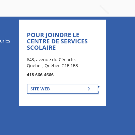
POUR JOINDRE LE
CENTRE DE SERVICES
uries
SCOLAIRE
643, avenue du Cénacle,
Québec, Québec G1E 1B3
418 666-4666
SITE WEB