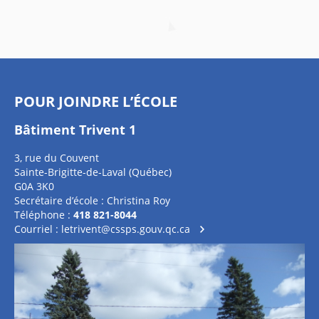
POUR JOINDRE L’ÉCOLE
Bâtiment Trivent 1
3, rue du Couvent
Sainte-Brigitte-de-Laval (Québec)
G0A 3K0
Secrétaire d’école : Christina Roy
Téléphone :
418 821-8044
Courriel :
letrivent@cssps.gouv.qc.ca