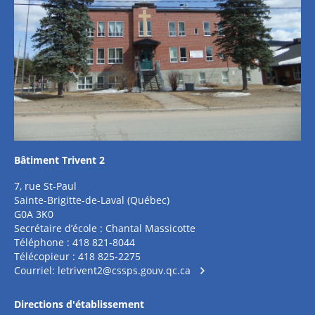
Bâtiment Trivent 2
7, rue St-Paul
Sainte-Brigitte-de-Laval (Québec)
G0A 3K0
Secrétaire d’école : Chantal Massicotte
Téléphone : 418 821-8044
Télécopieur : 418 825-2275
Courriel:
letrivent2@cssps.gouv.qc.ca
Directions d'établissement