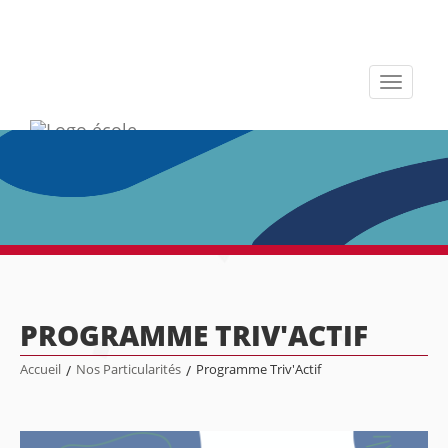
Toggle
navigati
PROGRAMME TRIV'ACTIF
Accueil
/
Nos Particularités
/
Programme Triv'Actif