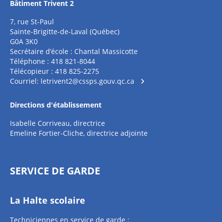
Bâtiment Trivent 2
7, rue St-Paul
Sainte-Brigitte-de-Laval (Québec)
G0A 3K0
Secrétaire d’école : Chantal Massicotte
Téléphone : 418 821-8044
Télécopieur : 418 825-2275
Courriel:
letrivent2@cssps.gouv.qc.ca
Directions d'établissement
Isabelle Corriveau, directrice
Emeline Fortier-Cliche, directrice adjointe
SERVICE DE GARDE
La Halte scolaire
Techniciennes en service de garde :