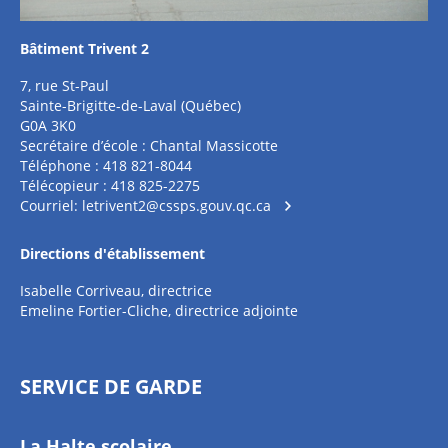
Bâtiment Trivent 2
7, rue St-Paul
Sainte-Brigitte-de-Laval (Québec)
G0A 3K0
Secrétaire d’école : Chantal Massicotte
Téléphone : 418 821-8044
Télécopieur : 418 825-2275
Courriel:
letrivent2@cssps.gouv.qc.ca
Directions d'établissement
Isabelle Corriveau, directrice
Emeline Fortier-Cliche, directrice adjointe
SERVICE DE GARDE
La Halte scolaire