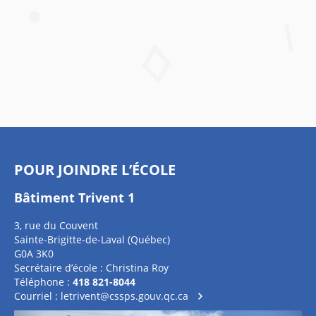
POUR JOINDRE L’ÉCOLE
Bâtiment Trivent 1
3, rue du Couvent
Sainte-Brigitte-de-Laval (Québec)
G0A 3K0
Secrétaire d’école : Christina Roy
Téléphone :
418 821-8044
Courriel :
letrivent@cssps.gouv.qc.ca