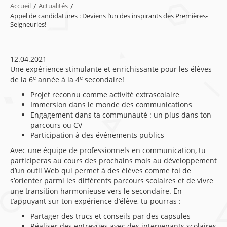
Accueil
/
Actualités
/
Appel de candidatures : Deviens l’un des inspirants des Premières-
Seigneuries!
12.04.2021
Une expérience stimulante et enrichissante pour les élèves
e
e
de la 6
année à la 4
secondaire!
Projet reconnu comme activité extrascolaire
Immersion dans le monde des communications
Engagement dans ta communauté : un plus dans ton
parcours ou CV
Participation à des événements publics
Avec une équipe de professionnels en communication, tu
participeras au cours des prochains mois au développement
d’un outil Web qui permet à des élèves comme toi de
s’orienter parmi les différents parcours scolaires et de vivre
une transition harmonieuse vers le secondaire. En
t’appuyant sur ton expérience d’élève, tu pourras :
Partager des trucs et conseils par des capsules
Réaliser des entrevues avec des intervenants scolaires