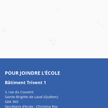
POUR JOINDRE L’ÉCOLE
Bâtiment Trivent 1
3, rue du Couvent
Sainte-Brigitte-de-Laval (Québec)
G0A 3K0
Secrétaire d’école : Christina Roy