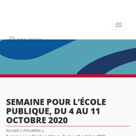
Toggle
navigati
SEMAINE POUR L’ÉCOLE
PUBLIQUE, DU 4 AU 11
OCTOBRE 2020
Accueil
/
Actualités
/