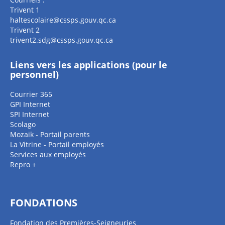
Trivent 1
haltescolaire@cssps.gouv.qc.ca
Trivent 2
trivent2.sdg@cssps.gouv.qc.ca
Liens vers les applications (pour le
personnel)
Courrier 365
GPI Internet
SPI Internet
Scolago
Mozaik - Portail parents
La Vitrine - Portail employés
Services aux employés
Repro +
FONDATIONS
Fondation des Premières-Seigneuries