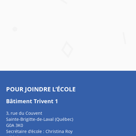
POUR JOINDRE L’ÉCOLE
Bâtiment Trivent 1
3, rue du Couvent
Sainte-Brigitte-de-Laval (Québec)
G0A 3K0
Secrétaire d’école : Christina Roy