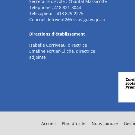
Secrétaire d’école : Chantal Massicotte
Téléphone : 418 821-8044
Télécopieur : 418 825-2275
Courriel:
letrivent2@cssps.gouv.qc.ca
Directions d'établissement
Isabelle Corriveau, directrice
Emeline Fortier-Cliche, directrice
adjointe
Accueil
Plan du site
Nous joindre
Gesti