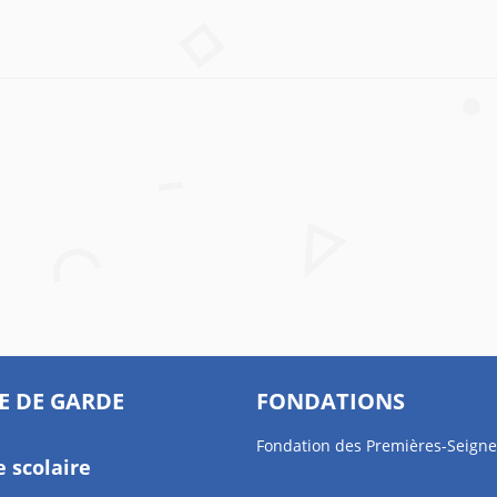
E DE GARDE
FONDATIONS
Fondation des Premières-Seigne
e scolaire