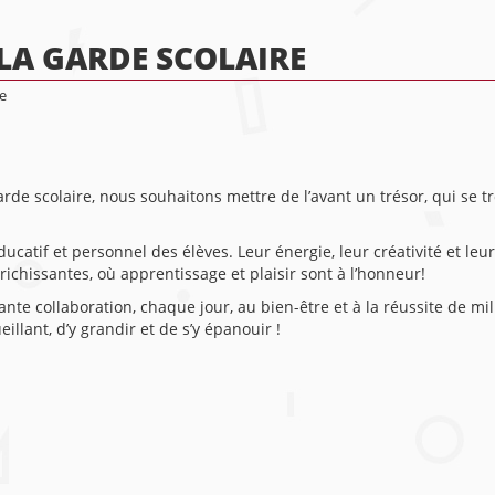
LA GARDE SCOLAIRE
e
rde scolaire, nous souhaitons mettre de l’avant un trésor, qui se 
atif et personnel des élèves. Leur énergie, leur créativité et leur
richissantes, où apprentissage et plaisir sont à l’honneur!
te collaboration, chaque jour, au bien-être et à la réussite de mil
llant, d’y grandir et de s’y épanouir !