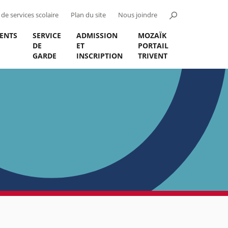
de services scolaire
Plan du site
Nous joindre
ENTS
SERVICE
ADMISSION
MOZAÏK
DE
ET
PORTAIL
GARDE
INSCRIPTION
TRIVENT