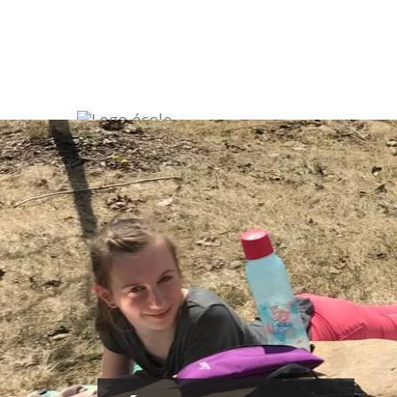
École du Trivent