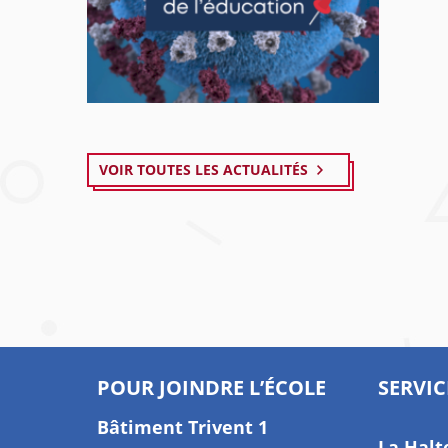
VOIR TOUTES LES ACTUALITÉS
POUR JOINDRE L’ÉCOLE
SERVIC
Bâtiment Trivent 1
La Halt