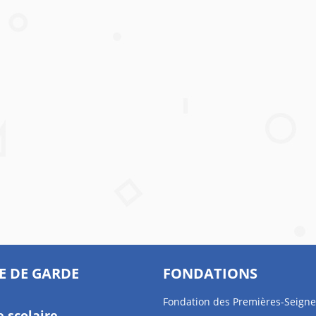
E DE GARDE
FONDATIONS
Fondation des Premières-Seigne
e scolaire