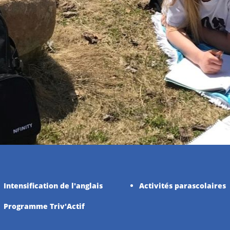
cédons actuellement à la mise
Intensification de l'anglais
Activités parascolaires
Programme Triv'Actif