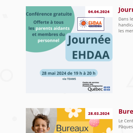
Jour
04.04.2024
Dans le
handica
les mem
Bure
28.03.2024
Le Cent
Pâques