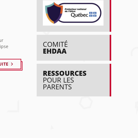
ur
COMITÉ
lipse
EHDAA
UITE
RESSOURCES
POUR LES
PARENTS