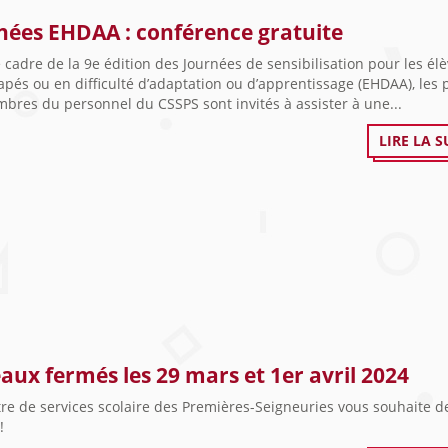
nées EHDAA : conférence gratuite
 cadre de la 9e édition des Journées de sensibilisation pour les él
pés ou en difficulté d’adaptation ou d’apprentissage (EHDAA), les 
bres du personnel du CSSPS sont invités à assister à une...
LIRE LA S
aux fermés les 29 mars et 1er avril 2024
re de services scolaire des Premières-Seigneuries vous souhaite d
!