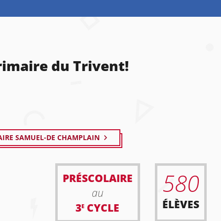
rimaire du Trivent!
AIRE SAMUEL-DE CHAMPLAIN
580
PRÉSCOLAIRE
au
ÉLÈVES
3
CYCLE
E