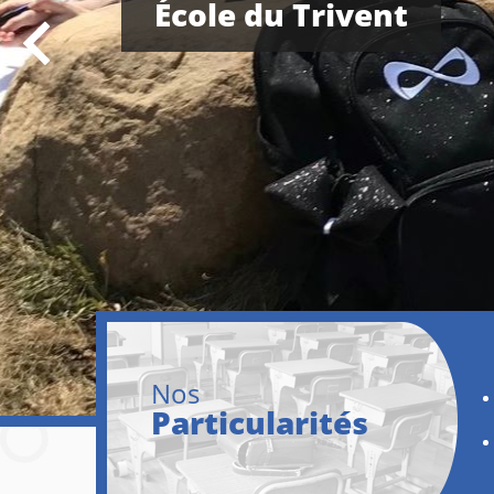
École du Trivent
Veuillez prendre note que nous pro
à jour des contenus de ce site Web.
Nos
Particularités